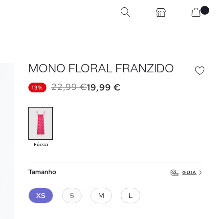
MONO FLORAL FRANZIDO
22,99 €
19,99 €
13%
Fúcsia
Tamanho
GUIA
XS
S
M
L