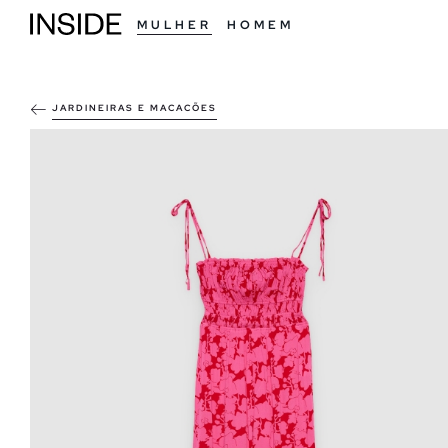
MULHER
HOMEM
JARDINEIRAS E MACACÕES