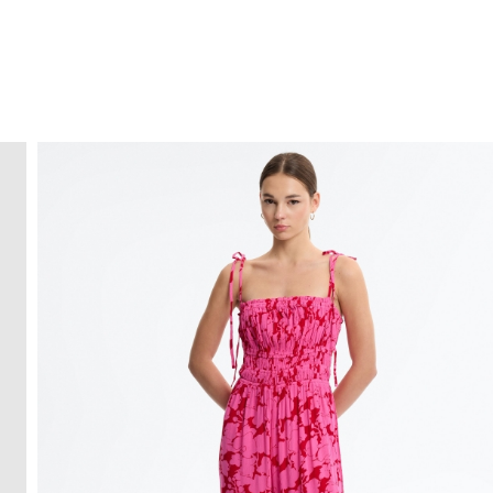
ENVIO GRÁTIS
ao domicílio a partir de 30 €