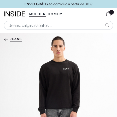
ENVIO GRÁTIS
ao domicílio a partir de 30 €
MULHER
HOMEM
PESQU
JEANS