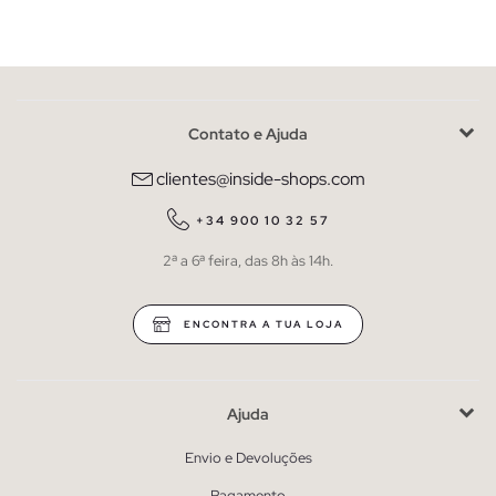
Contato e Ajuda
clientes@inside-shops.com
+34 900 10 32 57
2ª a 6ª feira, das 8h às 14h.
ENCONTRA A TUA LOJA
Ajuda
Envio e Devoluções
Pagamento