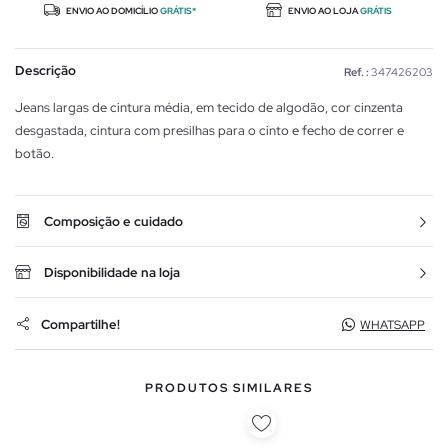
ENVIO AO DOMICÍLIO
GRÁTIS*
ENVIO AO LOJA
GRÁTIS
Descrição
Ref. :
347426203
Jeans largas de cintura média, em tecido de algodão, cor cinzenta
desgastada, cintura com presilhas para o cinto e fecho de correr e
botão.
Composição e cuidado
Disponibilidade na loja
Compartilhe!
WHATSAPP
PRODUTOS SIMILARES