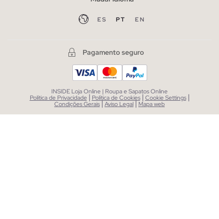
ES
PT
EN
Pagamento seguro
INSIDE Loja Online | Roupa e Sapatos Online
|
|
|
Política de Privacidade
Política de Cookies
Cookie Settings
|
|
Condições Gerais
Aviso Legal
Mapa web