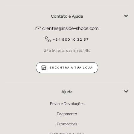
Contato e Ajuda
clientes@inside-shops.com
+34 900 10 32 57
2ª a 6ª feira, das 8h às 14h.
ENCONTRA A TUA LOJA
Ajuda
Envio e Devoluções
Pagamento
Promoções