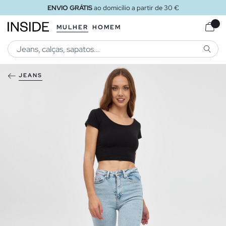
ENVIO GRÁTIS
ao domicílio a partir de 30 €
MULHER
HOMEM
PESQU
JEANS