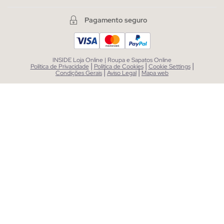
Pagamento seguro
INSIDE Loja Online | Roupa e Sapatos Online
|
|
|
Política de Privacidade
Política de Cookies
Cookie Settings
|
|
Condições Gerais
Aviso Legal
Mapa web