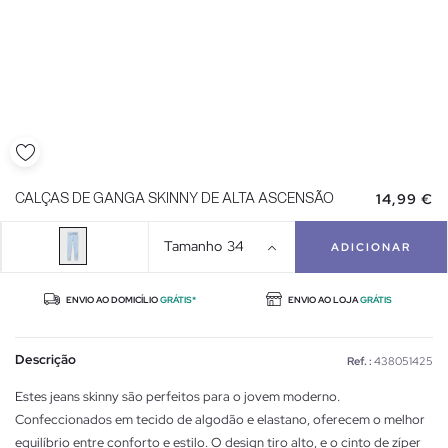
14,99 €
CALÇAS DE GANGA SKINNY DE ALTA ASCENSÃO
Tamanho
34
ADICIONAR
ENVIO AO DOMICÍLIO
GRÁTIS*
ENVIO AO LOJA
GRÁTIS
Descrição
Ref. :
438051425
Estes jeans skinny são perfeitos para o jovem moderno.
Confeccionados em tecido de algodão e elastano, oferecem o melhor
equilíbrio entre conforto e estilo. O design tiro alto, e o cinto de zíper