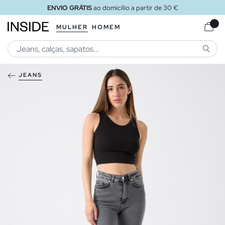
ENVIO GRÁTIS
ao domicílio a partir de 30 €
MULHER
HOMEM
PESQU
JEANS