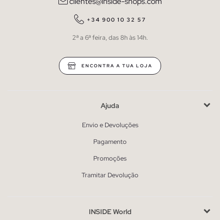
clientes@inside-shops.com
+34 900 10 32 57
2ª a 6ª feira, das 8h às 14h.
ENCONTRA A TUA LOJA
Ajuda
Envio e Devoluções
Pagamento
Promoções
Tramitar Devolução
INSIDE World