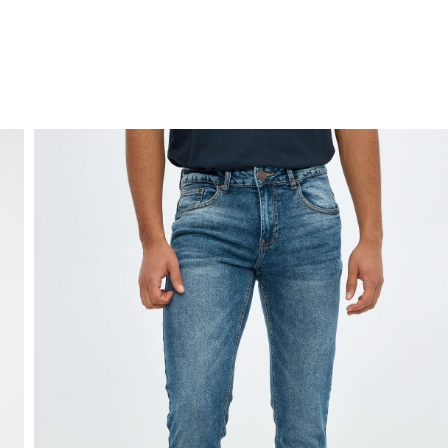
ENVIO GRÁTIS
ao domicílio a partir de 30 €