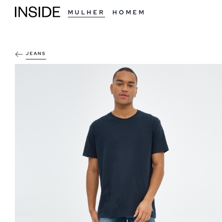
MULHER
HOMEM
JEANS