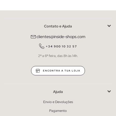
Contato e Ajuda
clientes@inside-shops.com
+34 900 10 32 57
2ª a 6ª feira, das 8h às 14h.
ENCONTRA A TUA LOJA
Ajuda
Envio e Devoluções
Pagamento