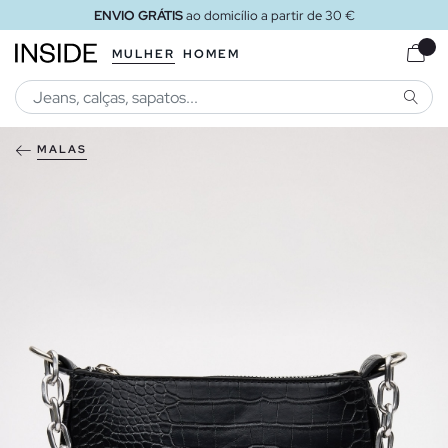
ENVIO GRÁTIS
ao domicílio a partir de 30 €
MULHER
HOMEM
PESQU
MALAS