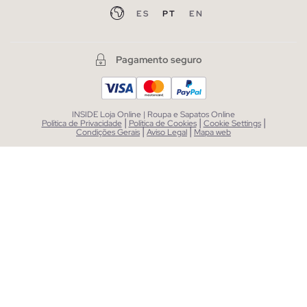
ES
PT
EN
Pagamento seguro
INSIDE Loja Online | Roupa e Sapatos Online
|
|
|
Política de Privacidade
Política de Cookies
Cookie Settings
|
|
Condições Gerais
Aviso Legal
Mapa web