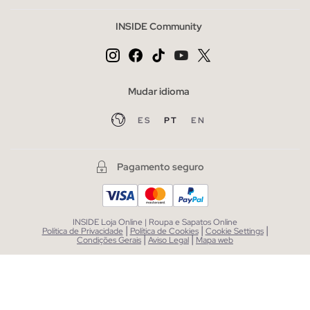
INSIDE Community
Mudar idioma
ES
PT
EN
Pagamento seguro
INSIDE Loja Online | Roupa e Sapatos Online
|
|
|
Política de Privacidade
Política de Cookies
Cookie Settings
|
|
Condições Gerais
Aviso Legal
Mapa web