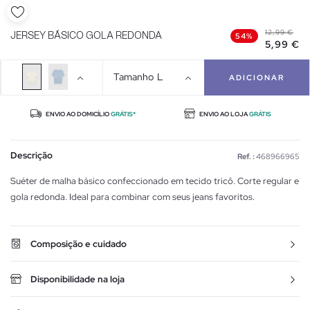
12,99 €
JERSEY BÁSICO GOLA REDONDA
54%
5,99 €
Tamanho
L
ADICIONAR
ENVIO AO DOMICÍLIO
GRÁTIS*
ENVIO AO LOJA
GRÁTIS
Descrição
Ref. :
468966965
Suéter de malha básico confeccionado em tecido tricô. Corte regular e
gola redonda. Ideal para combinar com seus jeans favoritos.
Composição e cuidado
Disponibilidade na loja