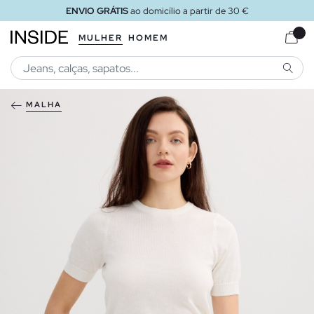
ENVIO GRÁTIS
ao domicílio a partir de 30 €
MULHER
HOMEM
PESQU
MALHA