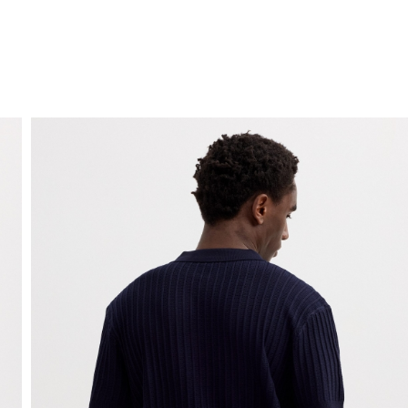
ENVIO GRÁTIS
ao domicílio a partir de 30 €