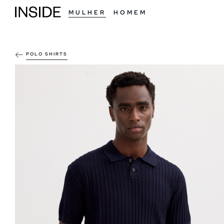
MULHER
HOMEM
POLO SHIRTS