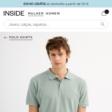
ENVIO GRÁTIS
ao domicílio a partir de 30 €
MULHER
HOMEM
PESQU
POLO SHIRTS