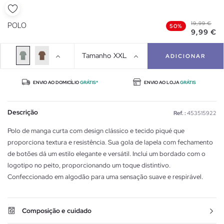
19,99 €
POLO
50%
9,99 €
Tamanho
XXL
ADICIONAR
ENVIO AO DOMICÍLIO
GRÁTIS*
ENVIO AO LOJA
GRÁTIS
Descrição
Ref. :
453515922
Polo de manga curta com design clássico e tecido piqué que
proporciona textura e resistência. Sua gola de lapela com fechamento
de botões dá um estilo elegante e versátil. Inclui um bordado com o
logotipo no peito, proporcionando um toque distintivo.
Confeccionado em algodão para uma sensação suave e respirável.
Composição e cuidado