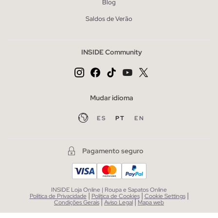
Blog
Saldos de Verão
INSIDE Community
Mudar idioma
ES
PT
EN
Pagamento seguro
INSIDE Loja Online | Roupa e Sapatos Online
|
|
|
Política de Privacidade
Política de Cookies
Cookie Settings
|
|
Condições Gerais
Aviso Legal
Mapa web