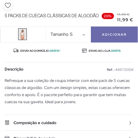
14,99 €
5 PACKS DE CUECAS CLÁSSICAS DE ALGODÃO
20%
11,99 €
Tamanho
S
ADICIONAR
ENVIO AO DOMICÍLIO
GRÁTIS*
ENVIO AO LOJA
GRÁTIS
Descrição
Ref. :
449735104
Refresque a sua coleção de roupa interior com este pack de 5 cuecas
clássicas de algodão. Com um design simples, estas cuecas oferecem
conforto e apoio. É o pacote perfeito para garantir que tem muitas
cuecas na sua gaveta. Ideal para jovens.
Composição e cuidado