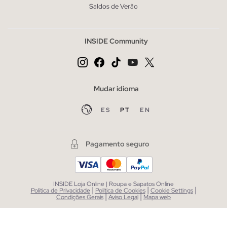
Saldos de Verão
INSIDE Community
Mudar idioma
ES
PT
EN
Pagamento seguro
INSIDE Loja Online | Roupa e Sapatos Online
|
|
|
Política de Privacidade
Política de Cookies
Cookie Settings
|
|
Condições Gerais
Aviso Legal
Mapa web