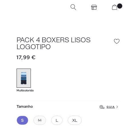
PACK 4 BOXERS LISOS
LOGOTIPO
17,99 €
Multicolorido
Tamanho
GUIA
S
M
L
XL