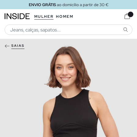
ENVIO GRÁTIS
ao domicílio a partir de 30 €
MULHER
HOMEM
PESQU
SAIAS