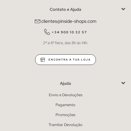
Contato e Ajuda
clientes@inside-shops.com
+34 900 10 32 57
2ª a 6ª feira, das 8h às 14h.
ENCONTRA A TUA LOJA
Ajuda
Envio e Devoluções
Pagamento
Promoções
Tramitar Devolução