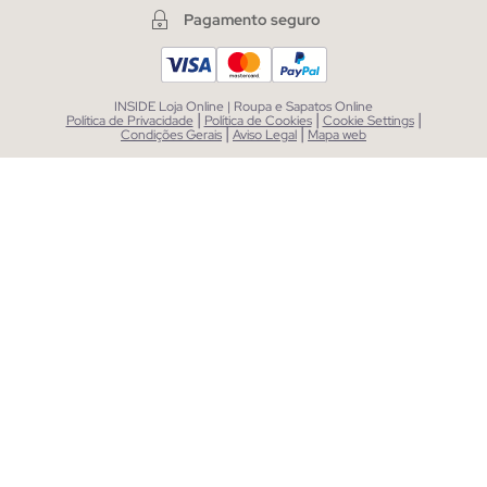
Pagamento seguro
INSIDE Loja Online | Roupa e Sapatos Online
|
|
|
Política de Privacidade
Política de Cookies
Cookie Settings
|
|
Condições Gerais
Aviso Legal
Mapa web