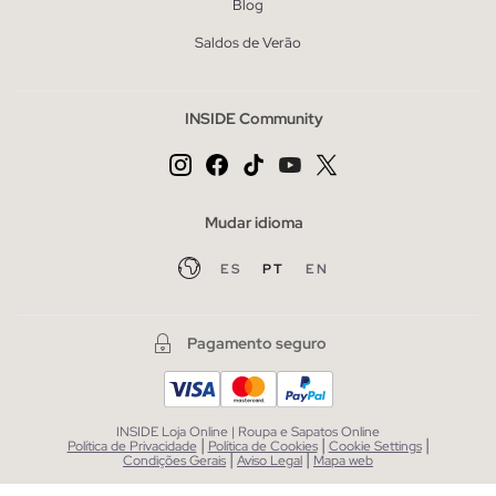
Blog
Saldos de Verão
INSIDE Community
Mudar idioma
ES
PT
EN
Pagamento seguro
INSIDE Loja Online | Roupa e Sapatos Online
|
|
|
Política de Privacidade
Política de Cookies
Cookie Settings
|
|
Condições Gerais
Aviso Legal
Mapa web