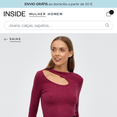
ENVIO GRÁTIS
ao domicílio a partir de 30 €
MULHER
HOMEM
PESQU
SAIAS