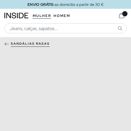
ENVIO GRÁTIS
ao domicílio a partir de 30 €
MULHER
HOMEM
PESQU
SANDÁLIAS RASAS