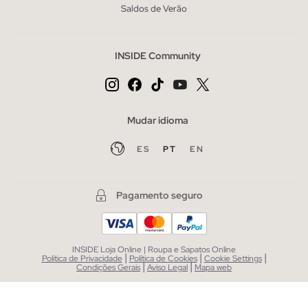
Saldos de Verão
INSIDE Community
Mudar idioma
ES
PT
EN
Pagamento seguro
INSIDE Loja Online | Roupa e Sapatos Online
|
|
|
Política de Privacidade
Política de Cookies
Cookie Settings
|
|
Condições Gerais
Aviso Legal
Mapa web