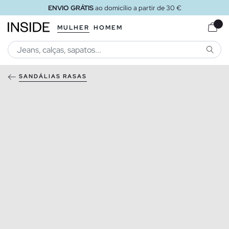
ENVIO GRÁTIS
ao domicílio a partir de 30 €
MULHER
HOMEM
PESQU
SANDÁLIAS RASAS