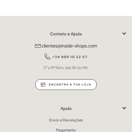
Contato e Ajuda
clientes@inside-shops.com
+34 900 10 32 57
2ª a 6ª feira, das 8h às 14h.
ENCONTRA A TUA LOJA
Ajuda
Envio e Devoluções
Pagamento