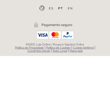
ES
PT
EN
Pagamento seguro
INSIDE Loja Online | Roupa e Sapatos Online
|
|
|
Política de Privacidade
Política de Cookies
Cookie Settings
|
|
Condições Gerais
Aviso Legal
Mapa web