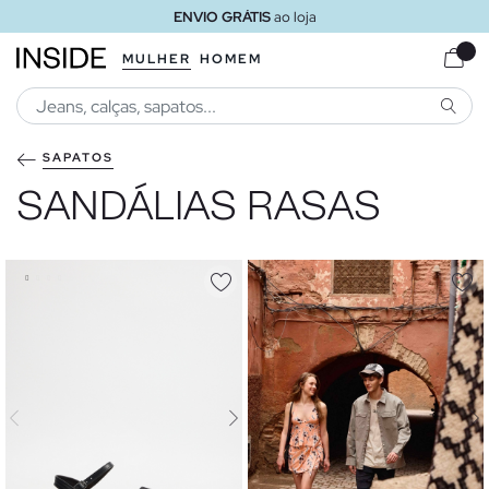
ENVIO GRÁTIS
ao loja
MULHER
HOMEM
PESQU
SAPATOS
SANDÁLIAS RASAS