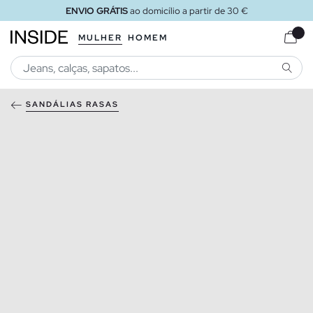
ENVIO GRÁTIS
ao domicílio a partir de 30 €
MULHER
HOMEM
PESQU
SANDÁLIAS RASAS