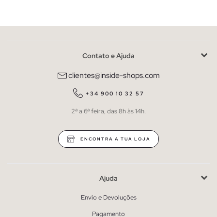
Contato e Ajuda
clientes@inside-shops.com
+34 900 10 32 57
2ª a 6ª feira, das 8h às 14h.
ENCONTRA A TUA LOJA
Ajuda
Envio e Devoluções
Pagamento