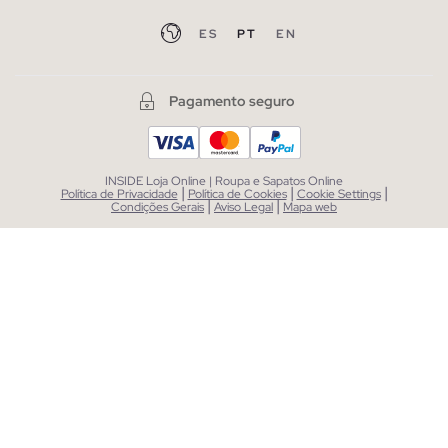
ES
PT
EN
Pagamento seguro
INSIDE Loja Online | Roupa e Sapatos Online
|
|
|
Política de Privacidade
Política de Cookies
Cookie Settings
|
|
Condições Gerais
Aviso Legal
Mapa web