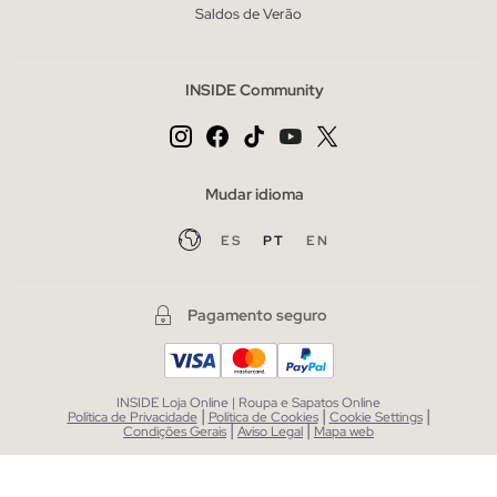
Saldos de Verão
INSIDE Community
Mudar idioma
ES
PT
EN
Pagamento seguro
INSIDE Loja Online | Roupa e Sapatos Online
|
|
|
Política de Privacidade
Política de Cookies
Cookie Settings
|
|
Condições Gerais
Aviso Legal
Mapa web