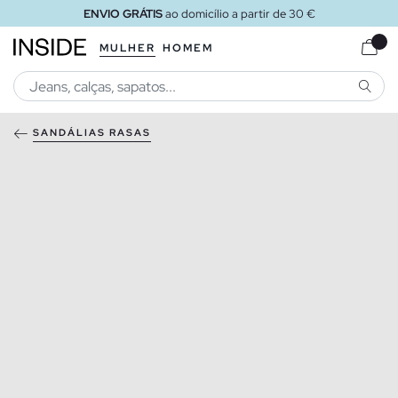
ENVIO GRÁTIS
ao domicílio a partir de 30 €
MULHER
HOMEM
PESQU
SANDÁLIAS RASAS