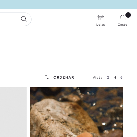
PESQUISA
Lojas
Cesto
ORDENAR
Vista
2
4
6