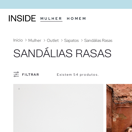
MULHER
HOMEM
Início
Mulher
Outlet
Sapatos
Sandálias Rasas
SANDÁLIAS RASAS
FILTRAR
Existem 54 produtos.