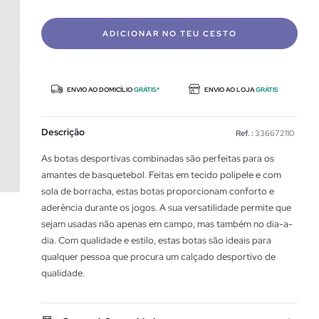
ADICIONAR NO TEU CESTO
ENVIO AO DOMICÍLIO
GRÁTIS*
ENVIO AO LOJA
GRÁTIS
Descrição
Ref. :
336672110
As botas desportivas combinadas são perfeitas para os
amantes de basquetebol. Feitas em tecido polipele e com
sola de borracha, estas botas proporcionam conforto e
aderência durante os jogos. A sua versatilidade permite que
sejam usadas não apenas em campo, mas também no dia-a-
dia. Com qualidade e estilo, estas botas são ideais para
qualquer pessoa que procura um calçado desportivo de
qualidade.