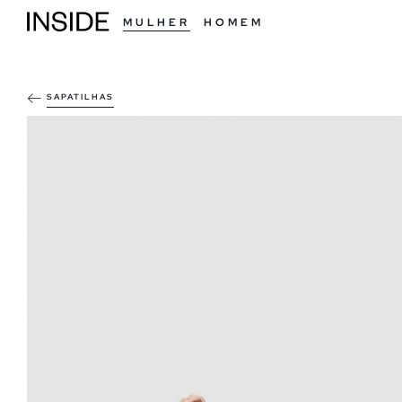
MULHER
HOMEM
SAPATILHAS