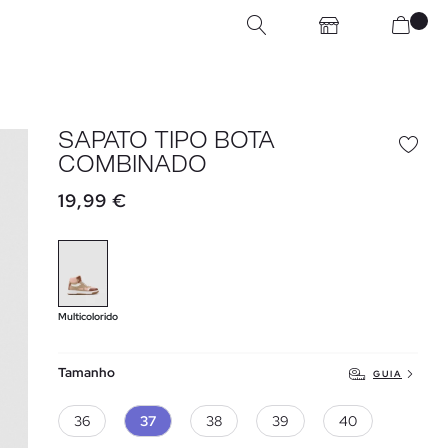
SAPATO TIPO BOTA
COMBINADO
19,99 €
Multicolorido
Tamanho
GUIA
36
37
38
39
40