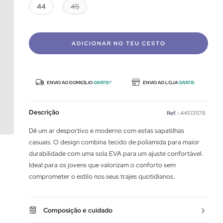
44
45
ADICIONAR NO TEU CESTO
ENVIO AO DOMICÍLIO
GRÁTIS*
ENVIO AO LOJA
GRÁTIS
Descrição
Ref. :
445131178
Dê um ar desportivo e moderno com estas sapatilhas
casuais. O design combina tecido de poliamida para maior
durabilidade com uma sola EVA para um ajuste confortável.
Ideal para os jovens que valorizam o conforto sem
comprometer o estilo nos seus trajes quotidianos.
Composição e cuidado