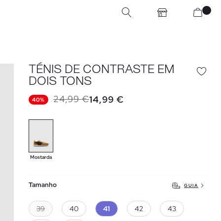
TÉNIS DE CONTRASTE EM
DOIS TONS
24,99 €
14,99 €
40%
Mostarda
Tamanho
GUIA
39
40
41
42
43