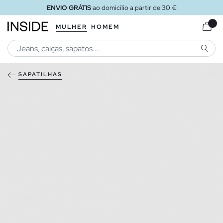
ENVIO GRÁTIS
ao domicílio a partir de 30 €
MULHER
HOMEM
PESQU
SAPATILHAS