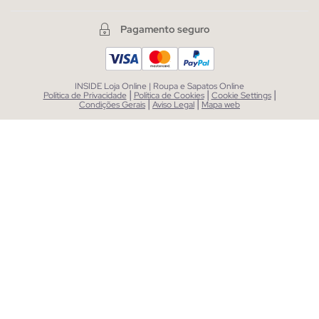
Pagamento seguro
INSIDE Loja Online | Roupa e Sapatos Online
|
|
|
Política de Privacidade
Política de Cookies
Cookie Settings
|
|
Condições Gerais
Aviso Legal
Mapa web