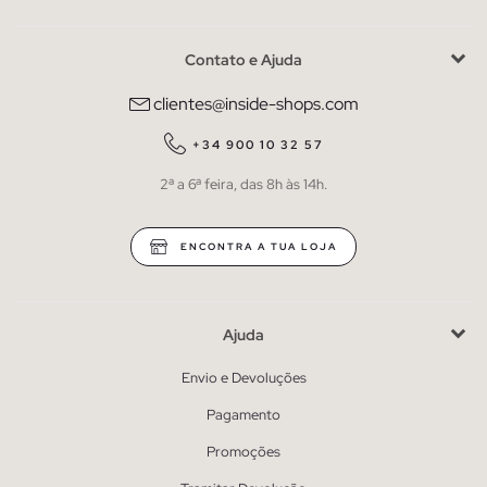
Contato e Ajuda
clientes@inside-shops.com
+34 900 10 32 57
2ª a 6ª feira, das 8h às 14h.
ENCONTRA A TUA LOJA
Ajuda
Envio e Devoluções
Pagamento
Promoções