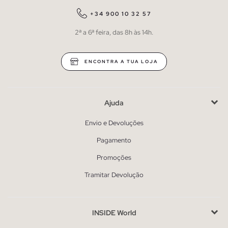
+34 900 10 32 57
2ª a 6ª feira, das 8h às 14h.
ENCONTRA A TUA LOJA
Ajuda
Envio e Devoluções
Pagamento
Promoções
Tramitar Devolução
INSIDE World