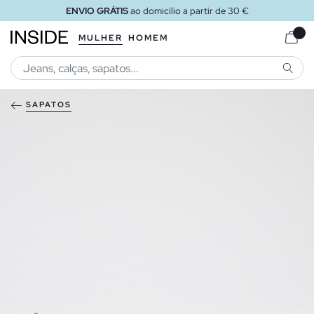
ENVIO GRÁTIS
ao domicílio a partir de 30 €
MULHER
HOMEM
PESQU
SAPATOS