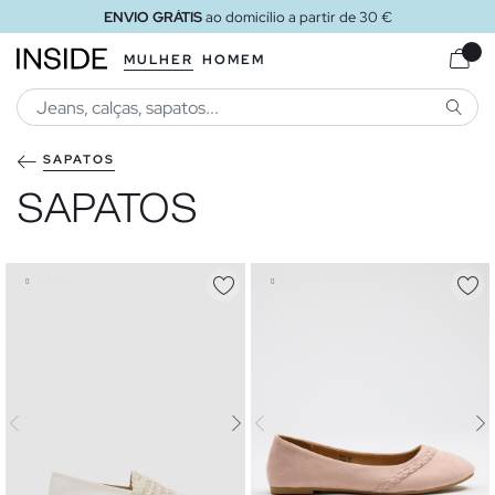
ENVIO GRÁTIS
ao domicílio a partir de 30 €
MULHER
HOMEM
PESQU
SAPATOS
SAPATOS