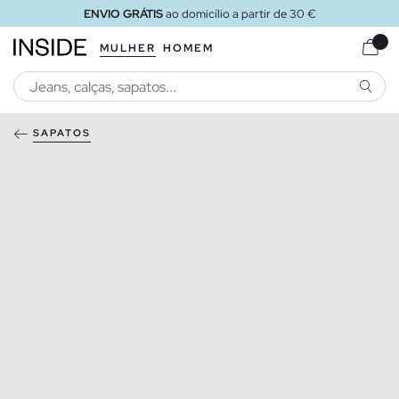
ENVIO GRÁTIS
ao domicílio a partir de 30 €
MULHER
HOMEM
PESQU
SAPATOS