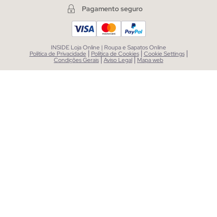
Pagamento seguro
INSIDE Loja Online | Roupa e Sapatos Online
|
|
|
Política de Privacidade
Política de Cookies
Cookie Settings
|
|
Condições Gerais
Aviso Legal
Mapa web