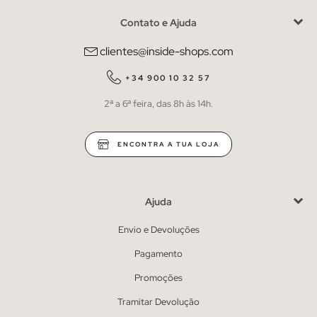
Contato e Ajuda
clientes@inside-shops.com
+34 900 10 32 57
2ª a 6ª feira, das 8h às 14h.
ENCONTRA A TUA LOJA
Ajuda
Envio e Devoluções
Pagamento
Promoções
Tramitar Devolução