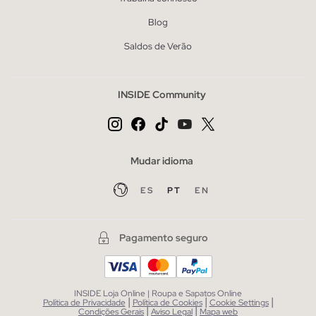
Blog
Saldos de Verão
INSIDE Community
Mudar idioma
ES
PT
EN
Pagamento seguro
INSIDE Loja Online | Roupa e Sapatos Online
|
|
|
Política de Privacidade
Política de Cookies
Cookie Settings
|
|
Condições Gerais
Aviso Legal
Mapa web