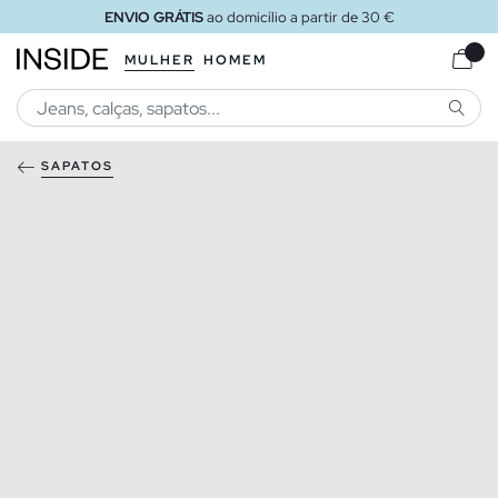
ENVIO GRÁTIS
ao domicílio a partir de 30 €
MULHER
HOMEM
PESQU
SAPATOS