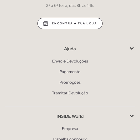
2ª a 6ª feira, das 8h às 14h.
ENCONTRA A TUA LOJA
Ajuda
Envio e Devoluções
Pagamento
Promoções
Tramitar Devolução
INSIDE World
Empresa
Trabalha connosco