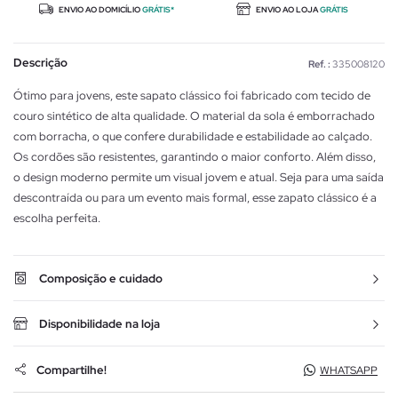
ENVIO AO DOMICÍLIO
GRÁTIS*
ENVIO AO LOJA
GRÁTIS
Descrição
Ref. :
335008120
Ótimo para jovens, este sapato clássico foi fabricado com tecido de
couro sintético de alta qualidade. O material da sola é emborrachado
com borracha, o que confere durabilidade e estabilidade ao calçado.
Os cordões são resistentes, garantindo o maior conforto. Além disso,
o design moderno permite um visual jovem e atual. Seja para uma saída
descontraída ou para um evento mais formal, esse zapato clássico é a
escolha perfeita.
Composição e cuidado
Disponibilidade na loja
Compartilhe!
WHATSAPP