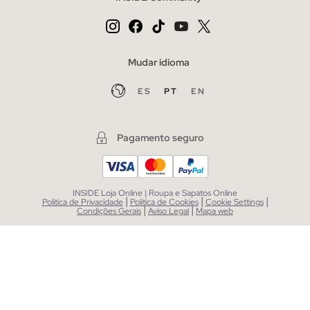
Mudar idioma
ES
PT
EN
Pagamento seguro
INSIDE Loja Online | Roupa e Sapatos Online
|
|
|
Política de Privacidade
Política de Cookies
Cookie Settings
|
|
Condições Gerais
Aviso Legal
Mapa web