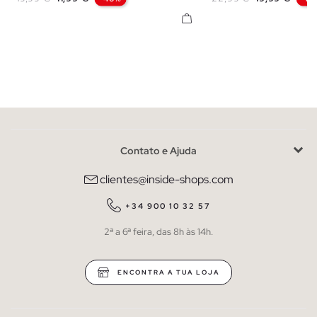
Contato e Ajuda
clientes@inside-shops.com
+34 900 10 32 57
2ª a 6ª feira, das 8h às 14h.
ENCONTRA A TUA LOJA