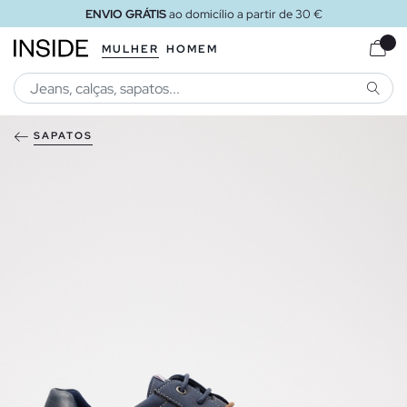
ENVIO GRÁTIS
ao domicílio a partir de 30 €
MULHER
HOMEM
PESQU
SAPATOS