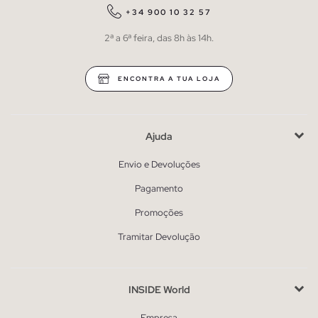
+34 900 10 32 57
2ª a 6ª feira, das 8h às 14h.
ENCONTRA A TUA LOJA
Ajuda
Envio e Devoluções
Pagamento
Promoções
Tramitar Devolução
INSIDE World
Empresa