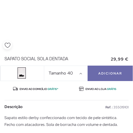
29,99 €
SAPATO SOCIAL SOLA DENTADA
Tamanho
40
ADICIONAR
ENVIO AO DOMICÍLIO
GRÁTIS*
ENVIO AO LOJA
GRÁTIS
Descrição
Ref. :
355019101
Sapato estilo derby confeccionado com tecido de pele sintética.
Fecho com atacadores. Sola de borracha com volume e dentada.