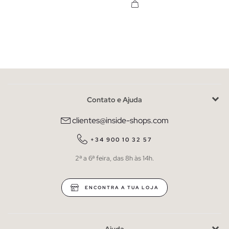
Contato e Ajuda
clientes@inside-shops.com
+34 900 10 32 57
2ª a 6ª feira, das 8h às 14h.
ENCONTRA A TUA LOJA
Ajuda