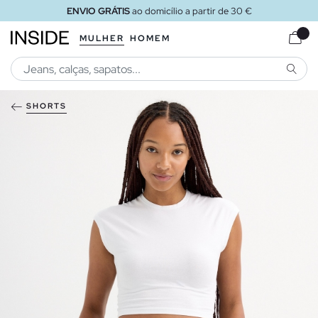
ENVIO GRÁTIS
ao domicílio a partir de 30 €
MULHER
HOMEM
PESQU
SHORTS