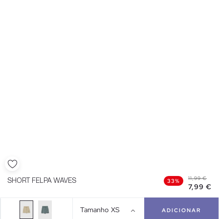
11,99 €
SHORT FELPA WAVES
33%
7,99 €
Tamanho
XS
ADICIONAR