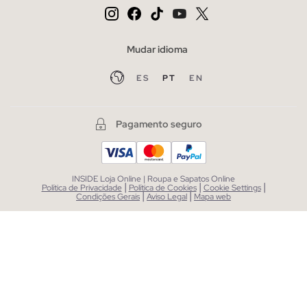
Mudar idioma
ES
PT
EN
Pagamento seguro
INSIDE Loja Online | Roupa e Sapatos Online
|
|
|
Política de Privacidade
Política de Cookies
Cookie Settings
|
|
Condições Gerais
Aviso Legal
Mapa web