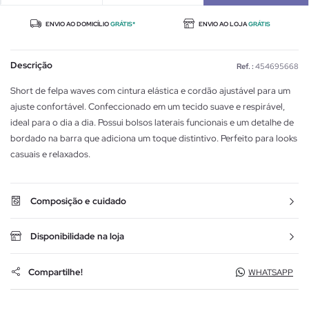
ENVIO AO DOMICÍLIO
GRÁTIS*
ENVIO AO LOJA
GRÁTIS
Descrição
Ref. :
454695668
Short de felpa waves com cintura elástica e cordão ajustável para um
ajuste confortável. Confeccionado em um tecido suave e respirável,
ideal para o dia a dia. Possui bolsos laterais funcionais e um detalhe de
bordado na barra que adiciona um toque distintivo. Perfeito para looks
casuais e relaxados.
Composição e cuidado
Disponibilidade na loja
Compartilhe!
WHATSAPP