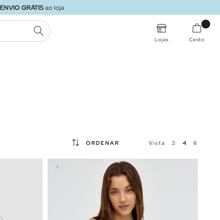
PESQUISA
Lojas
Cesto
ORDENAR
Vista
2
4
6