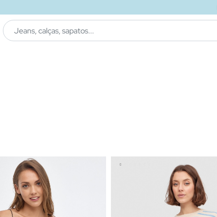
ENVIO GRÁTIS
ao loja