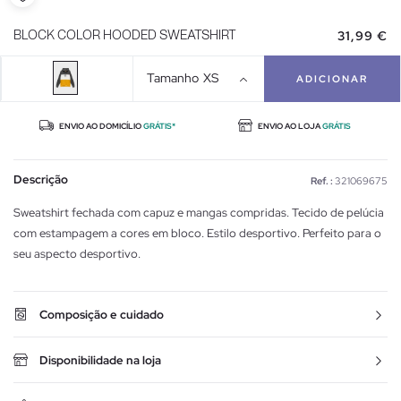
31,99 €
BLOCK COLOR HOODED SWEATSHIRT
Tamanho
XS
ADICIONAR
ENVIO AO DOMICÍLIO
GRÁTIS*
ENVIO AO LOJA
GRÁTIS
Descrição
Ref. :
321069675
Sweatshirt fechada com capuz e mangas compridas. Tecido de pelúcia
com estampagem a cores em bloco. Estilo desportivo. Perfeito para o
seu aspecto desportivo.
Composição e cuidado
Disponibilidade na loja