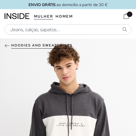
ENVIO GRÁTIS
ao domicílio a partir de 30 €
MULHER
HOMEM
PESQU
HOODIES AND SWEATSHIRTS