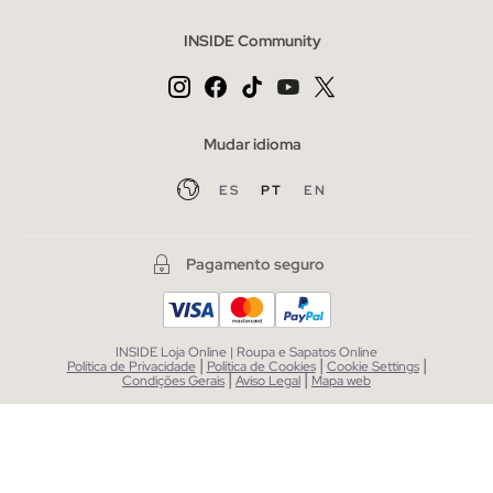
INSIDE Community
Mudar idioma
ES
PT
EN
Pagamento seguro
INSIDE Loja Online | Roupa e Sapatos Online
|
|
|
Política de Privacidade
Política de Cookies
Cookie Settings
|
|
Condições Gerais
Aviso Legal
Mapa web