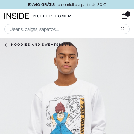
ENVIO GRÁTIS
ao domicílio a partir de 30 €
MULHER
HOMEM
PESQU
HOODIES AND SWEATSHIRTS