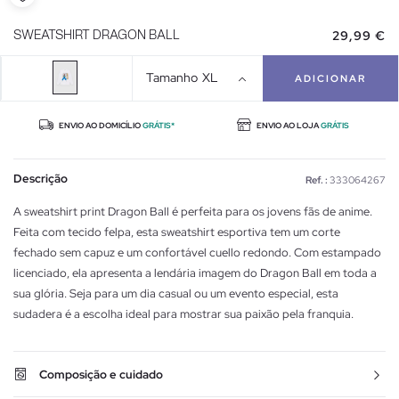
29,99 €
SWEATSHIRT DRAGON BALL
Tamanho
XL
ADICIONAR
ENVIO AO DOMICÍLIO
GRÁTIS*
ENVIO AO LOJA
GRÁTIS
Descrição
Ref. :
333064267
A sweatshirt print Dragon Ball é perfeita para os jovens fãs de anime.
Feita com tecido felpa, esta sweatshirt esportiva tem um corte
fechado sem capuz e um confortável cuello redondo. Com estampado
licenciado, ela apresenta a lendária imagem do Dragon Ball em toda a
sua glória. Seja para um dia casual ou um evento especial, esta
sudadera é a escolha ideal para mostrar sua paixão pela franquia.
Composição e cuidado