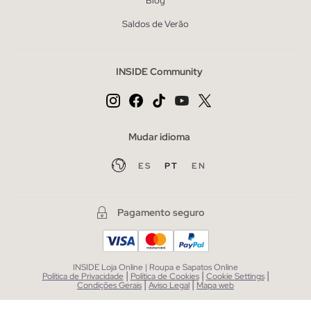
Blog
Saldos de Verão
INSIDE Community
Mudar idioma
ES
PT
EN
Pagamento seguro
INSIDE Loja Online | Roupa e Sapatos Online
|
|
|
Política de Privacidade
Política de Cookies
Cookie Settings
|
|
Condições Gerais
Aviso Legal
Mapa web