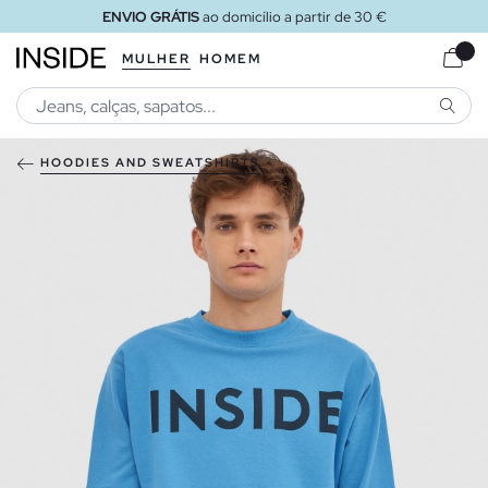
ENVIO GRÁTIS
ao domicílio a partir de 30 €
MULHER
HOMEM
PESQU
HOODIES AND SWEATSHIRTS