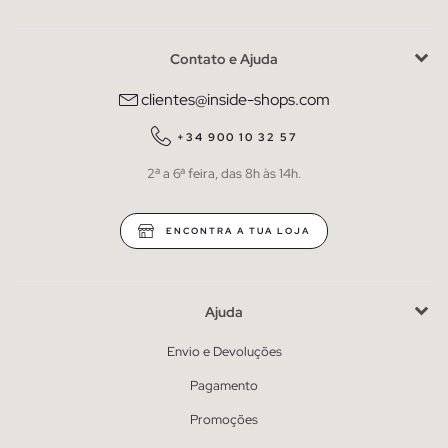
Contato e Ajuda
clientes@inside-shops.com
+34 900 10 32 57
2ª a 6ª feira, das 8h às 14h.
ENCONTRA A TUA LOJA
Ajuda
Envio e Devoluções
Pagamento
Promoções