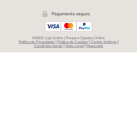
Pagamento seguro
INSIDE Loja Online | Roupa e Sapatos Online
|
|
|
Política de Privacidade
Política de Cookies
Cookie Settings
|
|
Condições Gerais
Aviso Legal
Mapa web