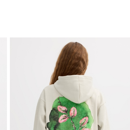
ENVIO GRÁTIS
ao domicílio a partir de 30 €