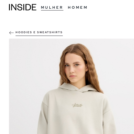
MULHER
HOMEM
HOODIES E SWEATSHIRTS