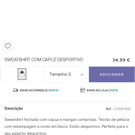
34,99 €
SWEATSHIRT COM CAPUZ DESPORTIVO
Tamanho
S
ADICIONAR
ENVIO AO DOMICÍLIO
GRÁTIS*
ENVIO AO LOJA
GRÁTIS
Descrição
Ref. :
321063661
Sweatshirt fechada com capuz e mangas compridas. Tecido de pelúcia
com estampagem a cores em bloco. Estilo desportivo. Perfeito para o
seu aspecto desportivo.