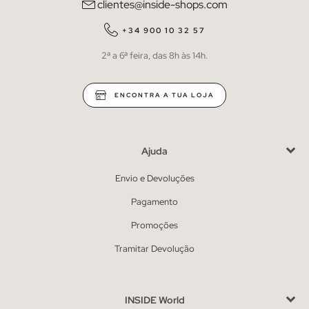
clientes@inside-shops.com
+34 900 10 32 57
2ª a 6ª feira, das 8h às 14h.
ENCONTRA A TUA LOJA
Ajuda
Envio e Devoluções
Pagamento
Promoções
Tramitar Devolução
INSIDE World