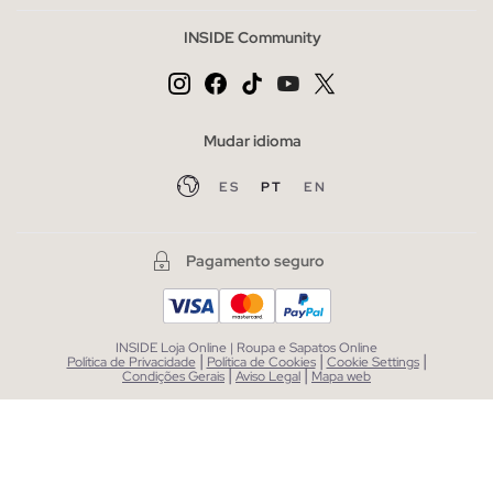
INSIDE Community
Mudar idioma
ES
PT
EN
Pagamento seguro
INSIDE Loja Online | Roupa e Sapatos Online
|
|
|
Política de Privacidade
Política de Cookies
Cookie Settings
|
|
Condições Gerais
Aviso Legal
Mapa web