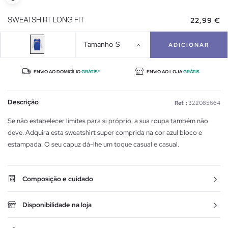
22,99 €
SWEATSHIRT LONG FIT
Tamanho
S
ADICIONAR
ENVIO AO DOMICÍLIO
GRÁTIS*
ENVIO AO LOJA
GRÁTIS
Descrição
Ref. :
322085664
Se não estabelecer limites para si próprio, a sua roupa também não
deve. Adquira esta sweatshirt super comprida na cor azul bloco e
estampada. O seu capuz dá-lhe um toque casual e casual.
Composição e cuidado
Disponibilidade na loja