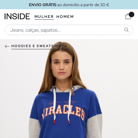
ENVIO GRÁTIS
ao domicílio a partir de 30 €
MULHER
HOMEM
PESQU
HOODIES E SWEATSHIRTS