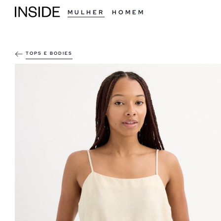
MULHER
HOMEM
TOPS E BODIES