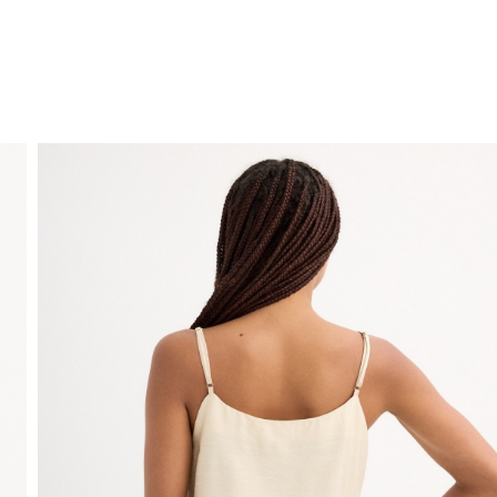
ENVIO GRÁTIS
ao domicílio a partir de 30 €