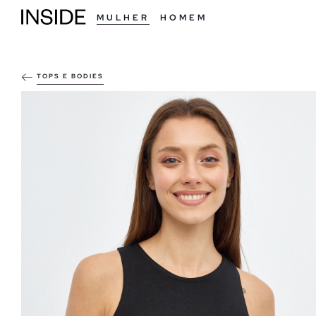
MULHER
HOMEM
TOPS E BODIES