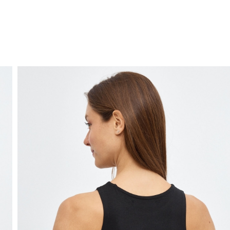
ENVIO GRÁTIS
ao domicílio a partir de 30 €