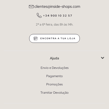
clientes@inside-shops.com
+34 900 10 32 57
2ª a 6ª feira, das 8h às 14h.
ENCONTRA A TUA LOJA
Ajuda
Envio e Devoluções
Pagamento
Promoções
Tramitar Devolução