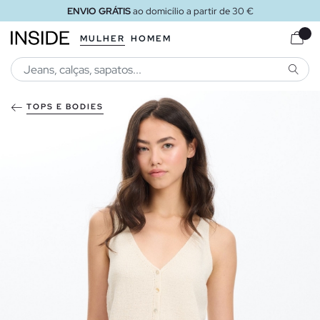
ENVIO GRÁTIS
ao domicílio a partir de 30 €
MULHER
HOMEM
PESQU
TOPS E BODIES