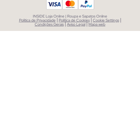
INSIDE Loja Online | Roupa e Sapatos Online
|
|
|
Política de Privacidade
Política de Cookies
Cookie Settings
|
|
Condições Gerais
Aviso Legal
Mapa web