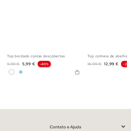
Top bordado costas descobertas
Top colmeia de abelha
XS
S
M
L
XL
XS
S
M
Preço normal
Preço
Preço normal
Preço
9,99 €
5,99 €
16,99 €
12,99 €
-40%
-24
Branco
Azul Céu
Contato e Ajuda