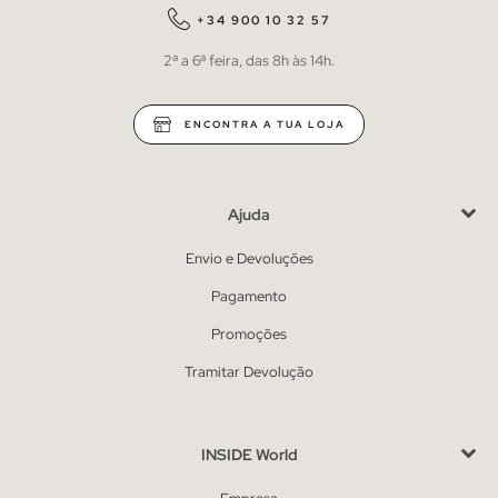
+34 900 10 32 57
2ª a 6ª feira, das 8h às 14h.
ENCONTRA A TUA LOJA
Ajuda
Envio e Devoluções
Pagamento
Promoções
Tramitar Devolução
INSIDE World