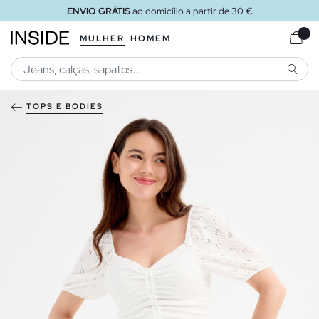
ENVIO GRÁTIS
ao domicílio a partir de 30 €
MULHER
HOMEM
PESQU
TOPS E BODIES