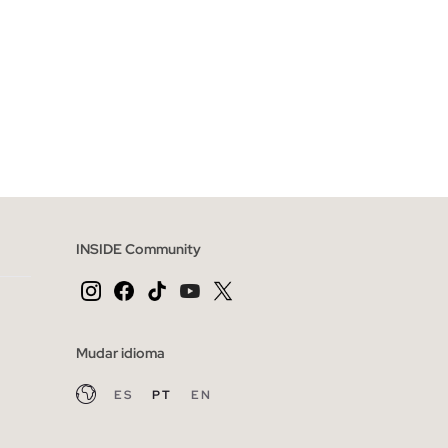
INSIDE Community
Mudar idioma
ES
PT
EN