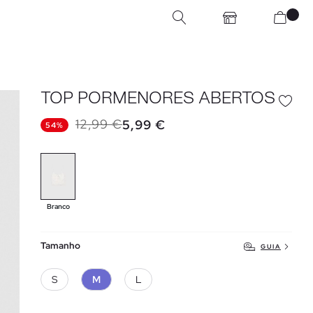
TOP PORMENORES ABERTOS
12,99 €
5,99 €
54%
Branco
Tamanho
GUIA
S
M
L