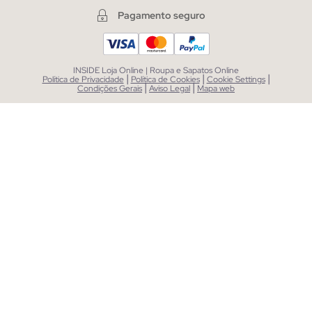
Pagamento seguro
INSIDE Loja Online | Roupa e Sapatos Online
|
|
|
Política de Privacidade
Política de Cookies
Cookie Settings
|
|
Condições Gerais
Aviso Legal
Mapa web