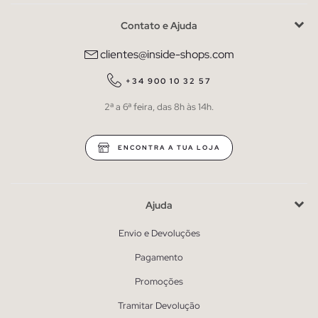
Contato e Ajuda
clientes@inside-shops.com
+34 900 10 32 57
2ª a 6ª feira, das 8h às 14h.
ENCONTRA A TUA LOJA
Ajuda
Envio e Devoluções
Pagamento
Promoções
Tramitar Devolução