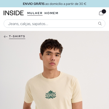
ENVIO GRÁTIS
ao domicílio a partir de 30 €
MULHER
HOMEM
PESQU
T-SHIRTS