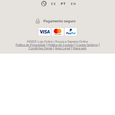
ES
PT
EN
Pagamento seguro
INSIDE Loja Online | Roupa e Sapatos Online
|
|
|
Política de Privacidade
Política de Cookies
Cookie Settings
|
|
Condições Gerais
Aviso Legal
Mapa web