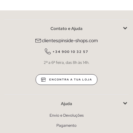
Contato e Ajuda
clientes@inside-shops.com
+34 900 10 32 57
2ª a 6ª feira, das 8h às 14h.
ENCONTRA A TUA LOJA
Ajuda
Envio e Devoluções
Pagamento