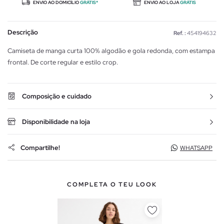
ENVIO AO DOMICÍLIO
GRÁTIS*
ENVIO AO LOJA
GRÁTIS
Descrição
Ref. :
454194632
Camiseta de manga curta 100% algodão e gola redonda, com estampa
frontal. De corte regular e estilo crop.
Composição e cuidado
Disponibilidade na loja
Compartilhe!
WHATSAPP
COMPLETA O TEU LOOK