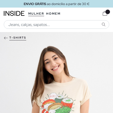
ENVIO GRÁTIS
ao domicílio a partir de 30 €
MULHER
HOMEM
PESQU
T-SHIRTS