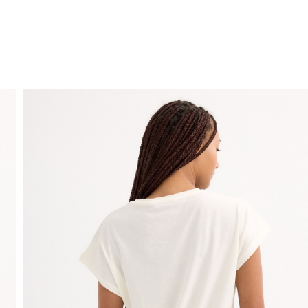
ENVIO GRÁTIS
ao domicílio a partir de 30 €