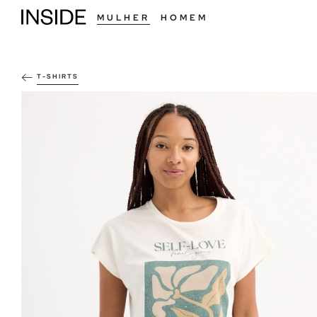
MULHER
HOMEM
T-SHIRTS