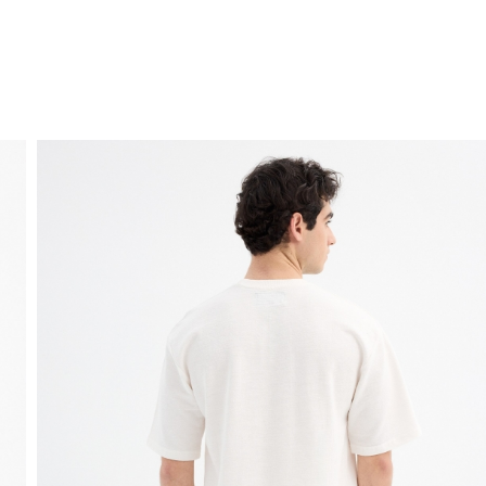
ENVIO GRÁTIS
ao domicílio a partir de 30 €