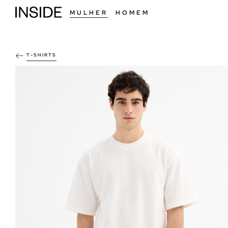
MULHER
HOMEM
T-SHIRTS