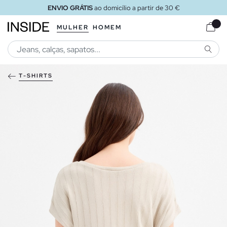
ENVIO GRÁTIS
ao domicílio a partir de 30 €
MULHER
HOMEM
PESQU
T-SHIRTS