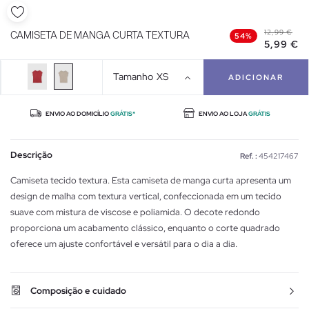
12,99 €
CAMISETA DE MANGA CURTA TEXTURA
54%
5,99 €
Tamanho
XS
ADICIONAR
ENVIO AO DOMICÍLIO
GRÁTIS*
ENVIO AO LOJA
GRÁTIS
Descrição
Ref. :
454217467
Camiseta tecido textura. Esta camiseta de manga curta apresenta um
design de malha com textura vertical, confeccionada em um tecido
suave com mistura de viscose e poliamida. O decote redondo
proporciona um acabamento clássico, enquanto o corte quadrado
oferece um ajuste confortável e versátil para o dia a dia.
Composição e cuidado