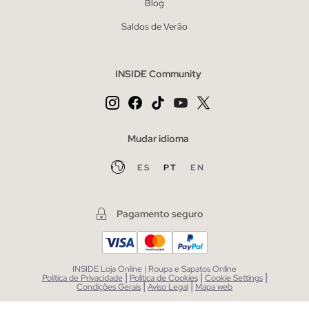
Blog
Saldos de Verão
INSIDE Community
Mudar idioma
ES
PT
EN
Pagamento seguro
INSIDE Loja Online | Roupa e Sapatos Online
|
|
|
Política de Privacidade
Política de Cookies
Cookie Settings
|
|
Condições Gerais
Aviso Legal
Mapa web