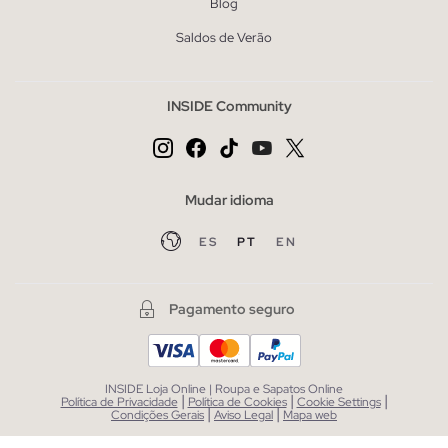
Blog
Saldos de Verão
INSIDE Community
Mudar idioma
ES
PT
EN
Pagamento seguro
INSIDE Loja Online | Roupa e Sapatos Online
|
|
|
Política de Privacidade
Política de Cookies
Cookie Settings
|
|
Condições Gerais
Aviso Legal
Mapa web