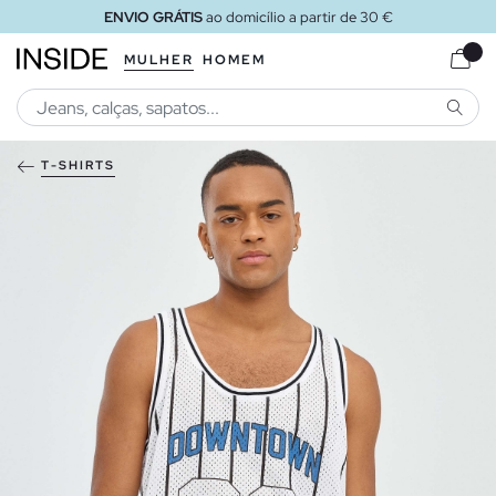
ENVIO GRÁTIS
ao domicílio a partir de 30 €
MULHER
HOMEM
PESQU
T-SHIRTS