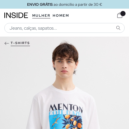
ENVIO GRÁTIS
ao domicílio a partir de 30 €
MULHER
HOMEM
PESQU
T-SHIRTS