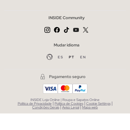
INSIDE Community
Mudar idioma
ES
PT
EN
Pagamento seguro
INSIDE Loja Online | Roupa e Sapatos Online
|
|
|
Política de Privacidade
Política de Cookies
Cookie Settings
|
|
Condições Gerais
Aviso Legal
Mapa web