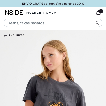
ENVIO GRÁTIS
ao domicílio a partir de 30 €
MULHER
HOMEM
PESQU
T-SHIRTS