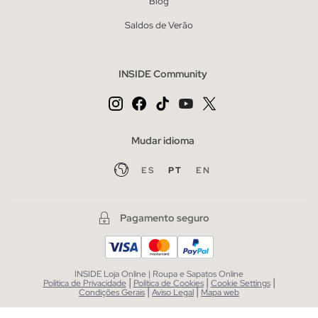
Blog
Saldos de Verão
INSIDE Community
Mudar idioma
ES
PT
EN
Pagamento seguro
INSIDE Loja Online | Roupa e Sapatos Online
|
|
|
Política de Privacidade
Política de Cookies
Cookie Settings
|
|
Condições Gerais
Aviso Legal
Mapa web