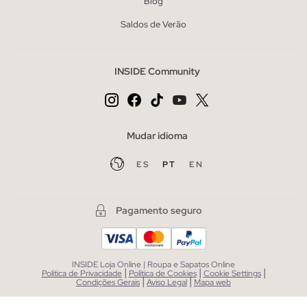
Blog
Saldos de Verão
INSIDE Community
Mudar idioma
ES
PT
EN
Pagamento seguro
INSIDE Loja Online | Roupa e Sapatos Online
|
|
|
Política de Privacidade
Política de Cookies
Cookie Settings
|
|
Condições Gerais
Aviso Legal
Mapa web