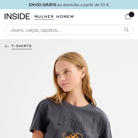
ENVIO GRÁTIS
ao domicílio a partir de 30 €
MULHER
HOMEM
PESQU
T-SHIRTS